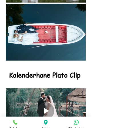
Kalenderhane Plato Clip