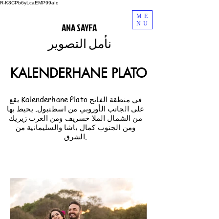
R-K8CPb6yLcaEMP99aIo
ME
NU
ANA SAYFA
نأمل التصوير
KALENDERHANE PLATO
يقع Kalenderhane Plato في منطقة الفاتح
على الجانب الأوروبي من اسطنبول. يحيط بها
من الشمال الملا خسريف ومن الغرب زيريك
ومن الجنوب كمال باشا والسليمانية من
الشرق.