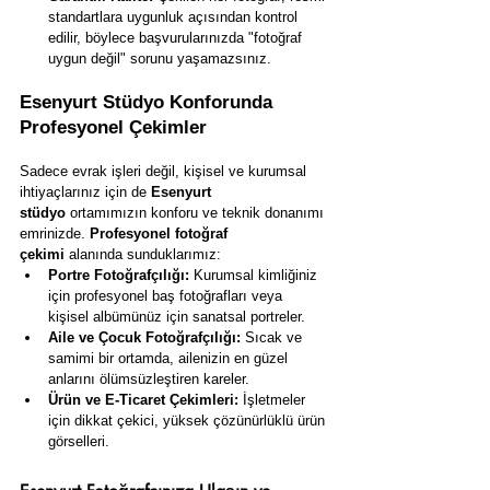
standartlara uygunluk açısından kontrol 
edilir, böylece başvurularınızda "fotoğraf 
uygun değil" sorunu yaşamazsınız.
Esenyurt Stüdyo Konforunda 
Profesyonel Çekimler
Sadece evrak işleri değil, kişisel ve kurumsal 
ihtiyaçlarınız için de 
Esenyurt 
stüdyo
 ortamımızın konforu ve teknik donanımı 
emrinizde. 
Profesyonel fotoğraf 
çekimi
 alanında sunduklarımız:
Portre Fotoğrafçılığı:
 Kurumsal kimliğiniz 
için profesyonel baş fotoğrafları veya 
kişisel albümünüz için sanatsal portreler.
Aile ve Çocuk Fotoğrafçılığı:
 Sıcak ve 
samimi bir ortamda, ailenizin en güzel 
anlarını ölümsüzleştiren kareler.
Ürün ve E-Ticaret Çekimleri:
 İşletmeler 
için dikkat çekici, yüksek çözünürlüklü ürün 
görselleri.