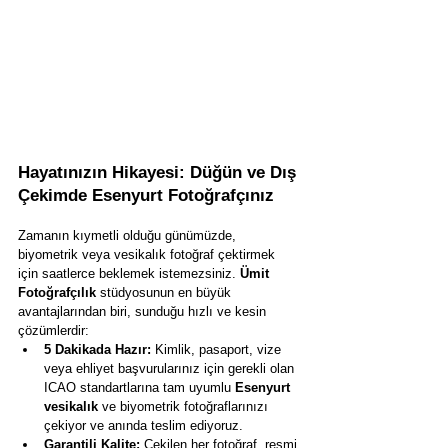
Hayatınızın Hikayesi: Düğün ve Dış 
Çekimde Esenyurt Fotoğrafçınız
Zamanın kıymetli olduğu günümüzde, 
biyometrik veya vesikalık fotoğraf çektirmek 
için saatlerce beklemek istemezsiniz. 
Ümit 
Fotoğrafçılık
 stüdyosunun en büyük 
avantajlarından biri, sunduğu hızlı ve kesin 
çözümlerdir:
5 Dakikada Hazır:
 Kimlik, pasaport, vize 
veya ehliyet başvurularınız için gerekli olan 
ICAO standartlarına tam uyumlu 
Esenyurt 
vesikalık
 ve biyometrik fotoğraflarınızı 
çekiyor ve anında teslim ediyoruz.
Garantili Kalite:
 Çekilen her fotoğraf, resmi 