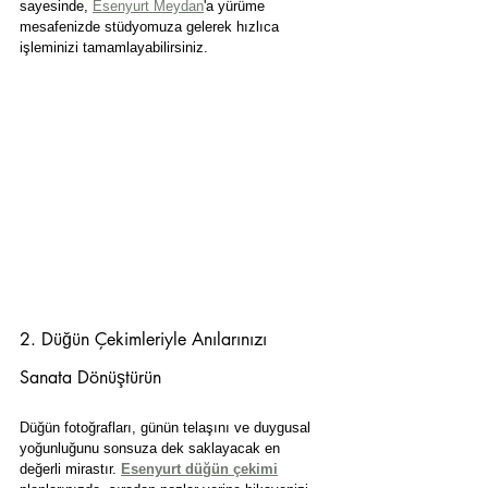
sayesinde, 
Esenyurt Meydan
'a yürüme 
mesafenizde stüdyomuza gelerek hızlıca 
işleminizi tamamlayabilirsiniz.
2. Düğün Çekimleriyle Anılarınızı 
Sanata Dönüştürün
Düğün fotoğrafları, günün telaşını ve duygusal 
yoğunluğunu sonsuza dek saklayacak en 
değerli mirastır. 
Esenyurt düğün çekimi