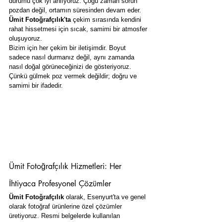
durumu çok iyi anlıyoruz. Çoğu zaman sorun 
pozdan değil, ortamın süresinden devam eder. 
Ümit Fotoğrafçılık'ta
 çekim sırasında kendini 
rahat hissetmesi için sıcak, samimi bir atmosfer 
oluşuyoruz.
Bizim için her çekim bir iletişimdir. Boyut 
sadece nasıl durmanız değil, aynı zamanda 
nasıl doğal görüneceğinizi de gösteriyoruz. 
Çünkü gülmek poz vermek değildir; doğru ve 
samimi bir ifadedir.
Ümit Fotoğrafçılık Hizmetleri: Her 
İhtiyaca Profesyonel Çözümler
Ümit Fotoğrafçılık
 olarak, Esenyurt'ta ve genel 
olarak fotoğraf ürünlerine özel çözümler 
üretiyoruz. Resmi belgelerde kullanılan 