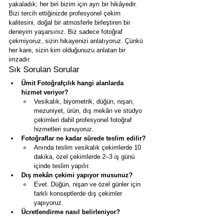
yakaladık; her biri bizim için ayrı bir hikâyedir.
Bizi tercih ettiğinizde profesyonel çekim 
kalitesini, doğal bir atmosferle birleştiren bir 
deneyim yaşarsınız. Biz sadece fotoğraf 
çekmiyoruz, sizin hikayenizi anlatıyoruz. Çünkü 
her kare, sizin kim olduğunuzu anlatan bir 
imzadır.
Sık Sorulan Sorular
Ümit Fotoğrafçılık hangi alanlarda 
hizmet veriyor?
Vesikalık, biyometrik, düğün, nişan, 
mezuniyet, ürün, dış mekân ve stüdyo 
çekimleri dahil profesyonel fotoğraf 
hizmetleri sunuyoruz.
Fotoğraflar ne kadar sürede teslim edilir?
Anında teslim vesikalık çekimlerde 10 
dakika, özel çekimlerde 2–3 iş günü 
içinde teslim yapılır.
Dış mekân çekimi yapıyor musunuz?
Evet. Düğün, nişan ve özel günler için 
farklı konseptlerde dış çekimler 
yapıyoruz.
Ücretlendirme nasıl belirleniyor?